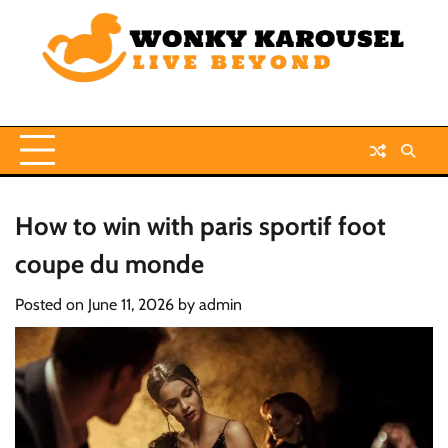
Skip
to
content
How to win with paris sportif foot
coupe du monde
Posted on
June 11, 2026
by
admin