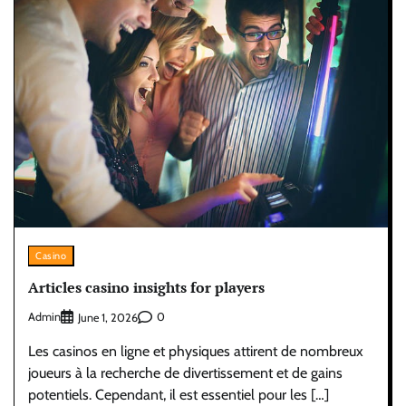
Casino
Articles casino insights for players
Admin
0
June 1, 2026
Les casinos en ligne et physiques attirent de nombreux
joueurs à la recherche de divertissement et de gains
potentiels. Cependant, il est essentiel pour les […]