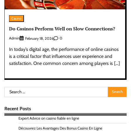
Casino
Do Casinos Perform Well on Slow Connections?
Admin
0
February 18, 2026
In today’s digital age, the performance of online casinos
is a critical factor that influences user experience and
satisfaction. One common concern among players is […]
Search
for:
Recent Posts
Expert Advice on casino fiable en ligne
Découvrez Les Avantages Des Bonus Casino En Ligne