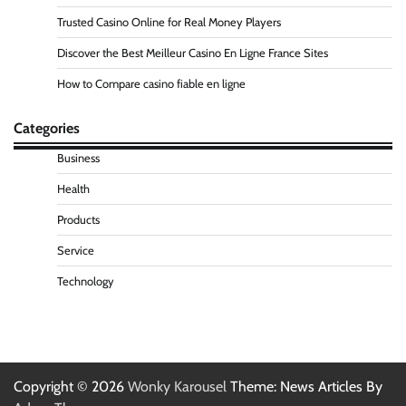
Trusted Casino Online for Real Money Players
Discover the Best Meilleur Casino En Ligne France Sites
How to Compare casino fiable en ligne
Categories
Business
Health
Products
Service
Technology
Copyright © 2026
Wonky Karousel
Theme: News Articles By