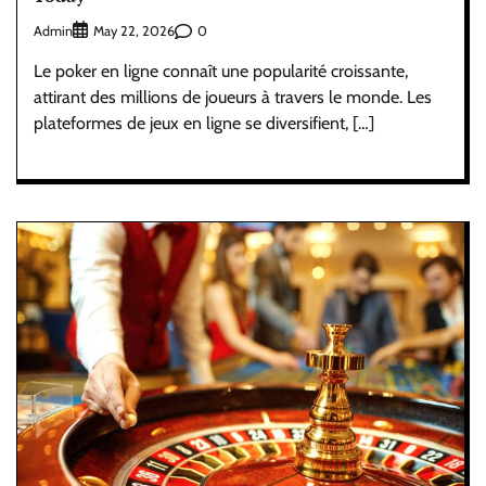
Admin
0
May 22, 2026
Le poker en ligne connaît une popularité croissante,
attirant des millions de joueurs à travers le monde. Les
plateformes de jeux en ligne se diversifient, […]