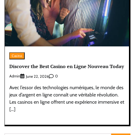
Casino
Discover the Best Casino en Ligne Nouveau Today
Admin
0
June 22, 2026
Avec l’essor des technologies numériques, le monde des
jeux d’argent en ligne connaît une véritable révolution.
Les casinos en ligne offrent une expérience immersive et
[…]