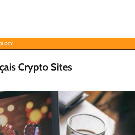
OLOGY
çais Crypto Sites