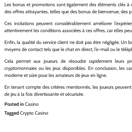
Les bonus et promotions sont également des éléments clés à con
des offres attrayantes, telles que des bonus de bienvenue, des 
Ces incitations peuvent considérablement améliorer l’expérie
attentivement les conditions associées à ces offres, car elles peuve
Enfin, la qualité du service client ne doit pas être négligée. Un b
moyens de contact tels que le chat en direct, l’e-mail ou le télé
Cela permet aux joueurs de résoudre rapidement leurs pr
cryptomonnaies ou les jeux disponibles. En conclusion, les ca
moderne et sûre pour les amateurs de jeux en ligne.
En tenant compte des critères mentionnés, les joueurs peuvent 
de jeu à la fois divertissante et sécurisée.
Posted in
Casino
Tagged
Crypto Casino