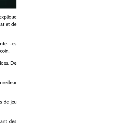
explique
at et de
nte. Les
coin.
ides. De
meilleur
es de jeu
lant des