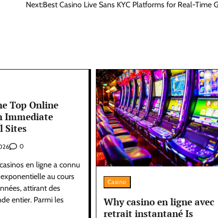
Next:
Best Casino Live Sans KYC Platforms for Real-Time
e Top Online
h Immediate
 Sites
0
2026
asinos en ligne a connu
 exponentielle au cours
Casino
nnées, attirant des
de entier. Parmi les
Why casino en ligne avec
retrait instantané Is