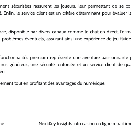
nt sécurisées rassurent les joueurs, leur permettant de se co
. Enfin, le service client est un critère déterminant pour évaluer l
cace, disponible par divers canaux comme le chat en direct, l’e-ma
problèmes éventuels, assurant ainsi une expérience de jeu fluide
 fonctionnalités premium représente une aventure passionnante 
us généreux, une sécurité renforcée et un service client de qual
ée.
sement tout en profitant des avantages du numérique.
ané
Next:
Key Insights into casino en ligne retrait i