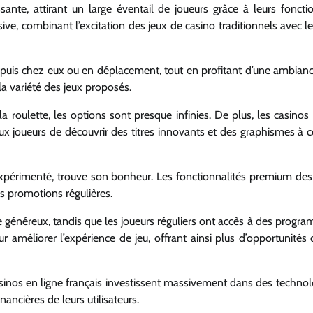
sante, attirant un large éventail de joueurs grâce à leurs fonctio
e, combinant l’excitation des jeux de casino traditionnels avec le
depuis chez eux ou en déplacement, tout en profitant d’une ambianc
 la variété des jeux proposés.
roulette, les options sont presque infinies. De plus, les casinos 
ux joueurs de découvrir des titres innovants et des graphismes à c
u expérimenté, trouve son bonheur. Les fonctionnalités premium des
s promotions régulières.
généreux, tandis que les joueurs réguliers ont accès à des progr
ur améliorer l’expérience de jeu, offrant ainsi plus d’opportunités
casinos en ligne français investissent massivement dans des techno
ancières de leurs utilisateurs.