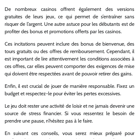
De nombreux casinos offrent également des versions
gratuites de leurs jeux, ce qui permet de s’entraîner sans
risquer de l’argent. Une autre astuce pour les débutants est de
profiter des bonus et promotions offerts par les casinos.
Ces incitations peuvent inclure des bonus de bienvenue, des
tours gratuits ou des offres de remboursement. Cependant, il
est important de lire attentivement les conditions associées à
ces offres, car elles peuvent comporter des exigences de mise
qui doivent être respectées avant de pouvoir retirer des gains.
Enfin, il est crucial de jouer de manière responsable. Fixez un
budget et respectez-le pour éviter les pertes excessives.
Le jeu doit rester une activité de loisir et ne jamais devenir une
source de stress financier. Si vous ressentez le besoin de
prendre une pause, n’hésitez pas à le faire.
En suivant ces conseils, vous serez mieux préparé pour