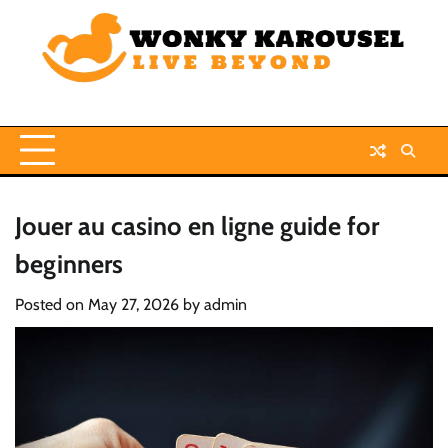
Skip
to
content
Jouer au casino en ligne guide for
beginners
Posted on
May 27, 2026
by
admin