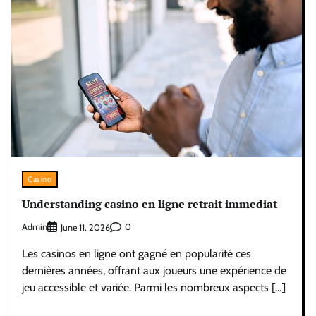
Casino
Understanding casino en ligne retrait immediat
Admin
0
June 11, 2026
Les casinos en ligne ont gagné en popularité ces
dernières années, offrant aux joueurs une expérience de
jeu accessible et variée. Parmi les nombreux aspects […]