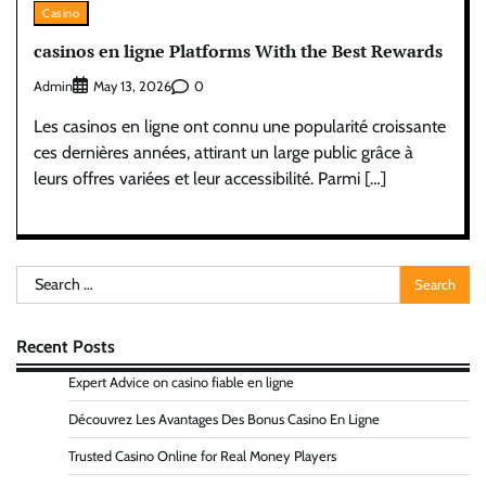
Casino
casinos en ligne Platforms With the Best Rewards
Admin
0
May 13, 2026
Les casinos en ligne ont connu une popularité croissante
ces dernières années, attirant un large public grâce à
leurs offres variées et leur accessibilité. Parmi […]
Search
for:
Recent Posts
Expert Advice on casino fiable en ligne
Découvrez Les Avantages Des Bonus Casino En Ligne
Trusted Casino Online for Real Money Players