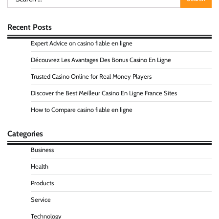
for:
Recent Posts
Expert Advice on casino fiable en ligne
Découvrez Les Avantages Des Bonus Casino En Ligne
Trusted Casino Online for Real Money Players
Discover the Best Meilleur Casino En Ligne France Sites
How to Compare casino fiable en ligne
Categories
Business
Health
Products
Service
Technology