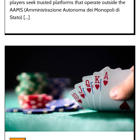
players seek trusted platforms that operate outside the
AAMS (Amministrazione Autonoma dei Monopoli di
Stato) […]