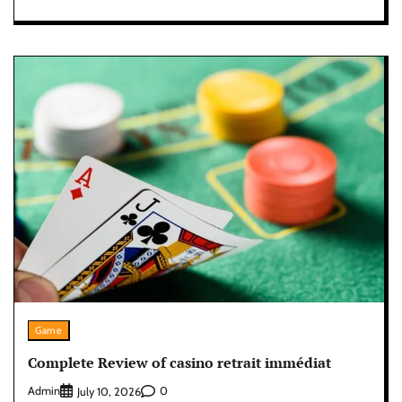
Game
Complete Review of casino retrait immédiat
Admin
0
July 10, 2026