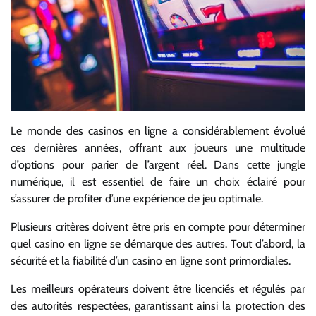
Le monde des casinos en ligne a considérablement évolué
ces dernières années, offrant aux joueurs une multitude
d’options pour parier de l’argent réel. Dans cette jungle
numérique, il est essentiel de faire un choix éclairé pour
s’assurer de profiter d’une expérience de jeu optimale.
Plusieurs critères doivent être pris en compte pour déterminer
quel casino en ligne se démarque des autres. Tout d’abord, la
sécurité et la fiabilité d’un casino en ligne sont primordiales.
Les meilleurs opérateurs doivent être licenciés et régulés par
des autorités respectées, garantissant ainsi la protection des