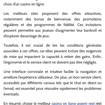
choix d’un casino en ligne.
Les meilleurs sites proposent des offres attractives,
notamment des bonus de bienvenue, des promotions
régulières et des programmes de fidélité. Ces incitations
peuvent permettre aux joueurs d’augmenter leur bankroll et
d’explorer davantage de jeux.
Toutefois, il est crucial de lire les conditions générales
associées à ces offres, car elles peuvent inclure des exigences
de mise qui impactent la capacité à retirer des gains. Enfin,
l’ergonomie et le service client ne doivent pas être négligés.
Une interface conviviale et intuitive facilite la navigation et
améliore l’expérience utilisateur. De plus, un bon service client,
accessible par différents canaux tels que le chat en direct ou
l’email, est essentiel pour résoudre rapidement les problèmes
éventuels.
En résumé, choisir le meilleur
casino en ligne argent reel
réel