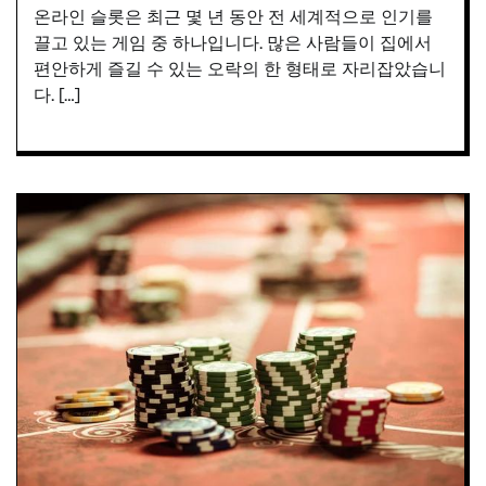
온라인 슬롯은 최근 몇 년 동안 전 세계적으로 인기를
끌고 있는 게임 중 하나입니다. 많은 사람들이 집에서
편안하게 즐길 수 있는 오락의 한 형태로 자리잡았습니
다. […]