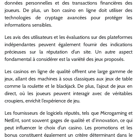
données personnelles et des transactions financières des
joueurs. De plus, un bon casino en ligne doit utiliser des
technologies de cryptage avancées pour protéger les
informations sensibles.
Les avis des utilisateurs et les évaluations sur des plateformes
indépendantes peuvent également fournir des indications
précieuses sur la réputation d’un site. Un autre aspect
fondamental à considérer est la variété des jeux proposés.
Les casinos en ligne de qualité offrent une large gamme de
jeux, allant des machines à sous classiques aux jeux de table
comme la roulette et le blackjack. De plus, l’ajout de jeux en
direct, où les joueurs peuvent interagir avec de véritables
croupiers, enrichit l’expérience de jeu.
Les fournisseurs de logiciels réputés, tels que Microgaming et
NetEnt, sont souvent gages de qualité et d’innovation, ce qui
peut influencer le choix d’un casino. Les promotions et les
bonus constituent également un critère déterminant dans le