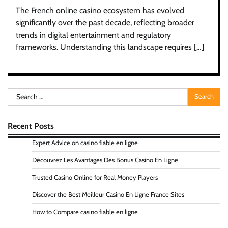
The French online casino ecosystem has evolved
significantly over the past decade, reflecting broader
trends in digital entertainment and regulatory
frameworks. Understanding this landscape requires […]
Search
for:
Recent Posts
Expert Advice on casino fiable en ligne
Découvrez Les Avantages Des Bonus Casino En Ligne
Trusted Casino Online for Real Money Players
Discover the Best Meilleur Casino En Ligne France Sites
How to Compare casino fiable en ligne