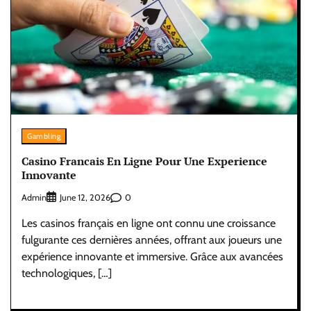
Gambling
Casino Francais En Ligne Pour Une Experience
Innovante
Admin
0
June 12, 2026
Les casinos français en ligne ont connu une croissance
fulgurante ces dernières années, offrant aux joueurs une
expérience innovante et immersive. Grâce aux avancées
technologiques, […]