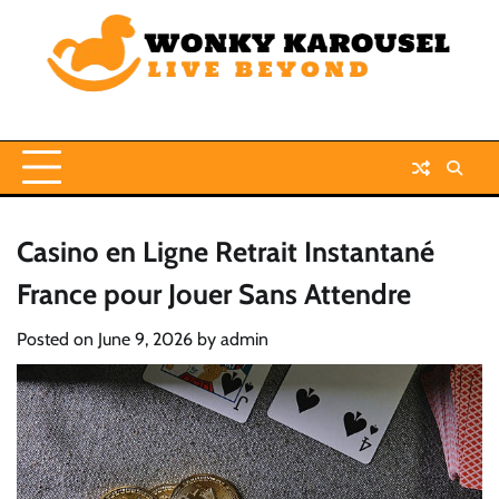
Skip
to
content
Casino en Ligne Retrait Instantané
France pour Jouer Sans Attendre
Posted on
June 9, 2026
by
admin