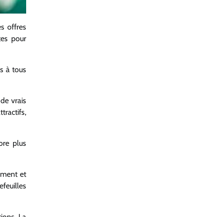
s offres
tes pour
s à tous
de vrais
ractifs,
ore plus
dement et
feuilles
ions. La