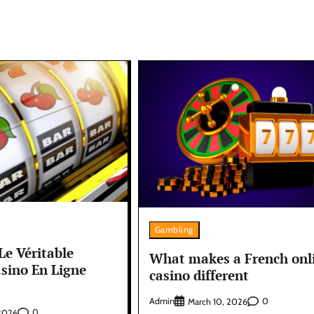
Gambling
Le Véritable
What makes a French onl
asino En Ligne
casino different
Admin
0
March 10, 2026
0
 2026