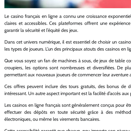
Le casino français en ligne a connu une croissance exponentiel
claires et accessibles. Ces plateformes offrent une expérienc
garantir la sécurité et l’équité des jeux.
Dans cet univers numérique, il est essentiel de choisir un casi
les types de joueurs. L’un des principaux atouts des casinos en li
Que vous soyez un fan de machines à sous, de jeux de table com
croupiers, les options sont nombreuses et diversifiées. De plu
permettant aux nouveaux joueurs de commencer leur aventure a
Ces offres peuvent inclure des tours gratuits, des bonus de 
intéressant. Un autre aspect important est la facilité d’accès aux
Les casinos en ligne français sont généralement conçus pour être 
effectuer des dépôts en toute sécurité grâce à des méthod
électroniques, ou même les virements bancaires.
Cette accessibilité garantit que chacun, peu importe son niveau