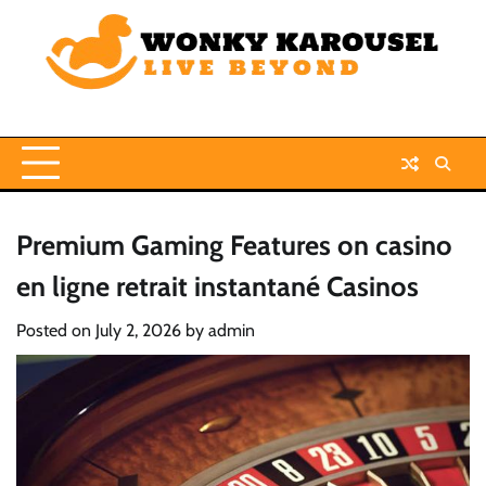
Skip
to
content
Premium Gaming Features on casino
en ligne retrait instantané Casinos
Posted on
July 2, 2026
by
admin