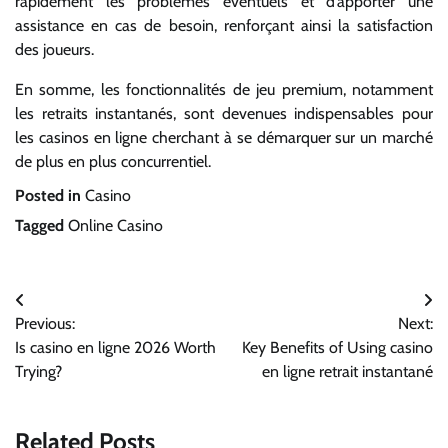
rapidement les problèmes éventuels et d’apporter une
assistance en cas de besoin, renforçant ainsi la satisfaction
des joueurs.
En somme, les fonctionnalités de jeu premium, notamment
les retraits instantanés, sont devenues indispensables pour
les casinos en ligne cherchant à se démarquer sur un marché
de plus en plus concurrentiel.
Posted in
Casino
Tagged
Online Casino
Post
Previous:
Next:
navigation
Is casino en ligne 2026 Worth
Key Benefits of Using casino
Trying?
en ligne retrait instantané
Related Posts