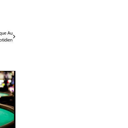
ique Au
tidien