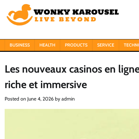
Skip
to
content
BUSINESS
HEALTH
PRODUCTS
SERVICE
TECHN
Les nouveaux casinos en ligne
riche et immersive
Posted on
June 4, 2026
by
admin