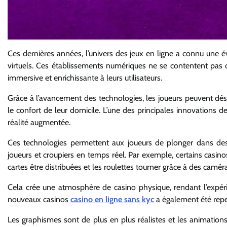
Ces dernières années, l’univers des jeux en ligne a connu une
virtuels. Ces établissements numériques ne se contentent pas d’
immersive et enrichissante à leurs utilisateurs.
Grâce à l’avancement des technologies, les joueurs peuvent dés
le confort de leur domicile. L’une des principales innovations des
réalité augmentée.
Ces technologies permettent aux joueurs de plonger dans des e
joueurs et croupiers en temps réel. Par exemple, certains casinos
cartes être distribuées et les roulettes tourner grâce à des caméra
Cela crée une atmosphère de casino physique, rendant l’expérie
nouveaux casinos
casino en ligne sans kyc
a également été repens
Les graphismes sont de plus en plus réalistes et les animations, 