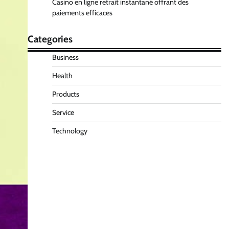
Casino en ligne retrait instantané offrant des
paiements efficaces
Categories
Business
Health
Products
Service
Technology