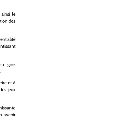
ainsi le
tion des
ntialité
ntissant
n ligne.
.
ire et à
des jeux
chissante
n avenir