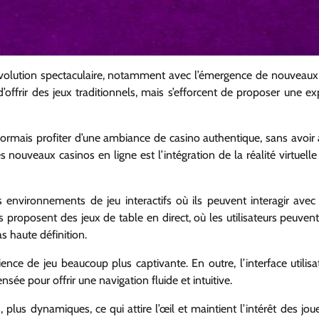
 évolution spectaculaire, notamment avec l’émergence de nouveaux
offrir des jeux traditionnels, mais s’efforcent de proposer une ex
ormais profiter d’une ambiance de casino authentique, sans avoir à
 nouveaux casinos en ligne est l’intégration de la réalité virtuelle
nvironnements de jeu interactifs où ils peuvent interagir avec 
 proposent des jeux de table en direct, où les utilisateurs peuvent
s haute définition.
nce de jeu beaucoup plus captivante. En outre, l’interface utilisa
ée pour offrir une navigation fluide et intuitive.
plus dynamiques, ce qui attire l’œil et maintient l’intérêt des jou