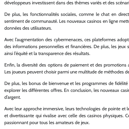
développeurs investissent dans des thèmes variés et des scénar
De plus, les fonctionnalités sociales, comme le chat en direc
sentiment de communauté. Les nouveaux casinos en ligne mettent
données des utilisateurs.
Avec l’augmentation des cybermenaces, ces plateformes adopten
des informations personnelles et financières. De plus, les jeu
ainsi l’équité et la transparence des résultats.
Enfin, la diversité des options de paiement et des promotions 
Les joueurs peuvent choisir parmi une multitude de méthodes de d
De plus, les bonus de bienvenue et les programmes de fidélité s
explorer les différentes offres. En conclusion, les nouveaux ca
d’argent.
Avec leur approche immersive, leurs technologies de pointe et leu
et divertissante qui rivalise avec celle des casinos physiques
passionnant pour tous les amateurs de jeux.