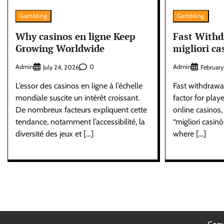
Gambling
Gambling
Why casinos en ligne Keep
Fast Withd
Growing Worldwide
migliori ca
Admin
0
Admin
July 24, 2026
February
L’essor des casinos en ligne à l’échelle
Fast withdrawa
mondiale suscite un intérêt croissant.
factor for play
De nombreux facteurs expliquent cette
online casinos,
tendance, notamment l’accessibilité, la
“migliori casinò
diversité des jeux et […]
where […]