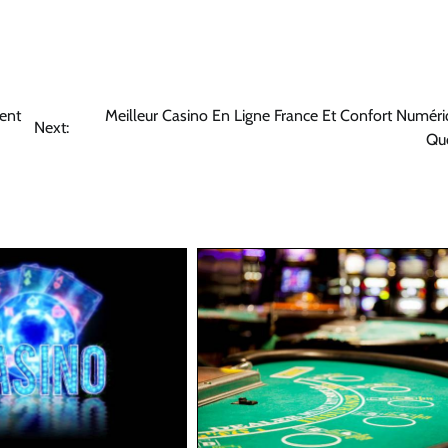
ent
Meilleur Casino En Ligne France Et Confort Numér
Next:
Quo