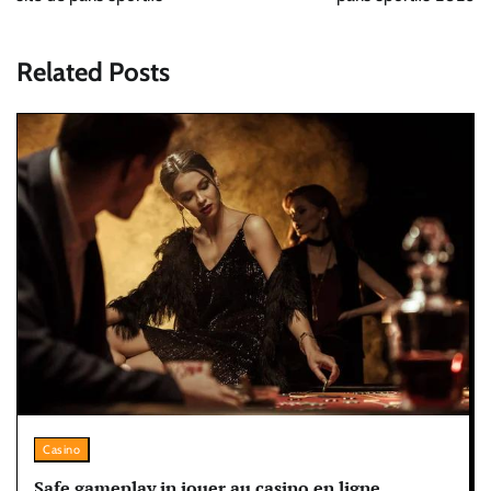
Related Posts
Casino
Safe gameplay in jouer au casino en ligne