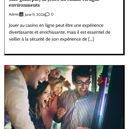
environments
Admin
0
June 11, 2026
Jouer au casino en ligne peut être une expérience
divertissante et enrichissante, mais il est essentiel de
veiller à la sécurité de son expérience de […]