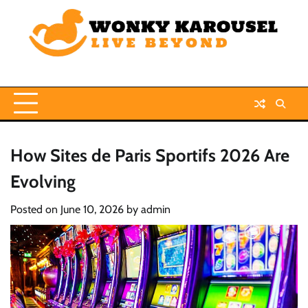
Skip
to
content
How Sites de Paris Sportifs 2026 Are
Evolving
Posted on
June 10, 2026
by
admin