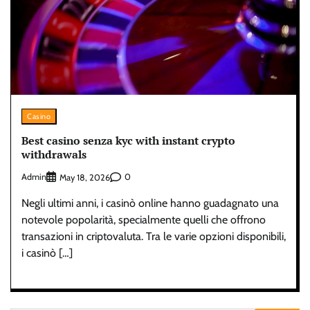
Casino
Best casino senza kyc with instant crypto
withdrawals
Admin
0
May 18, 2026
Negli ultimi anni, i casinò online hanno guadagnato una
notevole popolarità, specialmente quelli che offrono
transazioni in criptovaluta. Tra le varie opzioni disponibili,
i casinò […]