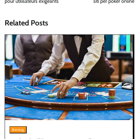
pour utilisateurs exigeants
siti per poker online
Related Posts
Betting