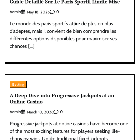
Guide Détaillé Sur Le Paris Sportif Limite Mise
Admin
0
May 18, 2026
Le monde des paris sportifs attire de plus en plus
d’adeptes, mais il convient de bien comprendre les
différentes options disponibles pour maximiser ses
chances […]
Betting
A Deep Dive into Progressive Jackpots at an
Online Casino
Admin
0
March 10, 2026
Progressive jackpots at online casinos have become one
of the most exciting features for players seeking life-
changing wins. Unlike traditional fixed jackpots,