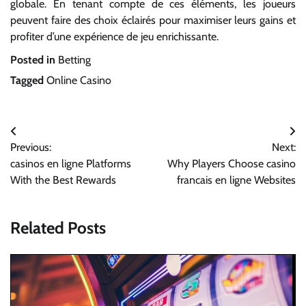
globale. En tenant compte de ces éléments, les joueurs
peuvent faire des choix éclairés pour maximiser leurs gains et
profiter d’une expérience de jeu enrichissante.
Posted in
Betting
Tagged
Online Casino
Post
Previous:
Next:
navigation
casinos en ligne Platforms
Why Players Choose casino
With the Best Rewards
francais en ligne Websites
Related Posts