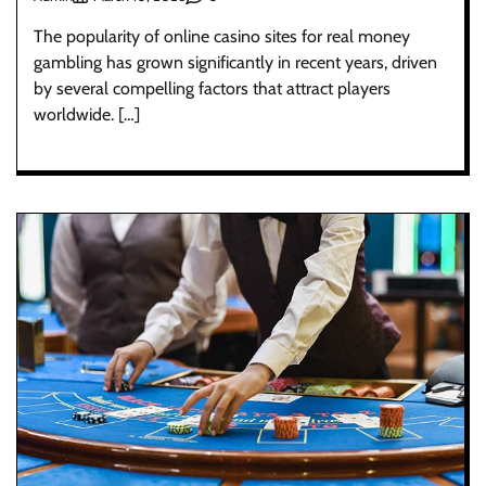
The popularity of online casino sites for real money
gambling has grown significantly in recent years, driven
by several compelling factors that attract players
worldwide. […]