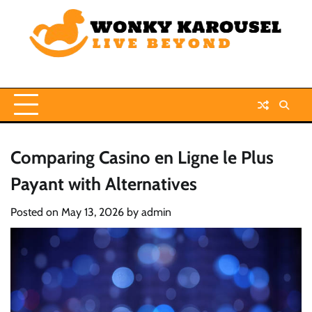
Skip
to
content
Comparing Casino en Ligne le Plus
Payant with Alternatives
Posted on
May 13, 2026
by
admin