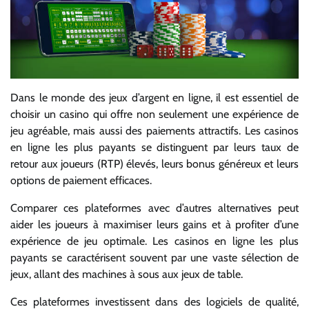
Dans le monde des jeux d’argent en ligne, il est essentiel de
choisir un casino qui offre non seulement une expérience de
jeu agréable, mais aussi des paiements attractifs. Les casinos
en ligne les plus payants se distinguent par leurs taux de
retour aux joueurs (RTP) élevés, leurs bonus généreux et leurs
options de paiement efficaces.
Comparer ces plateformes avec d’autres alternatives peut
aider les joueurs à maximiser leurs gains et à profiter d’une
expérience de jeu optimale. Les casinos en ligne les plus
payants se caractérisent souvent par une vaste sélection de
jeux, allant des machines à sous aux jeux de table.
Ces plateformes investissent dans des logiciels de qualité,