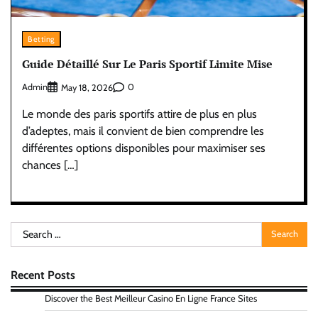
Betting
Guide Détaillé Sur Le Paris Sportif Limite Mise
Admin
0
May 18, 2026
Le monde des paris sportifs attire de plus en plus
d’adeptes, mais il convient de bien comprendre les
différentes options disponibles pour maximiser ses
chances […]
Search
for:
Recent Posts
Discover the Best Meilleur Casino En Ligne France Sites