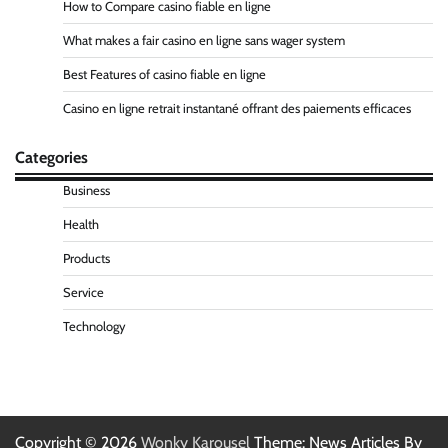
How to Compare casino fiable en ligne
What makes a fair casino en ligne sans wager system
Best Features of casino fiable en ligne
Casino en ligne retrait instantané offrant des paiements efficaces
Categories
Business
Health
Products
Service
Technology
Copyright © 2026
Wonky Karousel
Theme: News Articles By