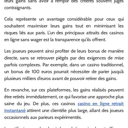
leurs gains sans avoir à remplir des critères souvent jugés
contraignants.
Cela représente un avantage considérable pour ceux qui
souhaitent maximiser leurs gains tout en minimisant les
risques liés aux paris. L’un des principaux attraits des casinos
en ligne sans wager est la transparence qu’ils offrent.
Les joueurs peuvent ainsi profiter de leurs bonus de manière
directe, sans se retrouver piégés par des exigences de mise
parfois complexes. Par exemple, dans un casino traditionnel,
un bonus de 100 euros pourrait nécessiter de parier jusqu’à
plusieurs milliers d’euros avant de pouvoir retirer des gains.
En revanche, sur ces plateformes, les gains réalisés peuvent
être retirés immédiatement, ce qui favorise une approche plus
saine du jeu. De plus, ces casinos
casino en ligne retrait
instantané
attirent une clientèle plus large, allant des joueurs
occasionnels aux parieurs expérimentés.