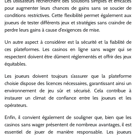
Les utilisateurs recherchent des solutions simples et efficaces
pour augmenter leurs chances de gains sans se soucier de
conditions restrictives. Cette flexibilité permet également aux
joueurs de tester différents jeux et stratégies sans craindre de
perdre leurs gains à cause d’exigences de mise.
Un autre aspect à considérer est la sécurité et la fiabilité de
ces plateformes. Les casinos en ligne sans wager qui se
respectent doivent être dûment réglementés et offrir des jeux
équitables.
Les joueurs doivent toujours s’assurer que la plateforme
choisie dispose des licences nécessaires, garantissant ainsi un
environnement de jeu sûr et sécurisé. Cela contribue à
instaurer un climat de confiance entre les joueurs et les
opérateurs.
Enfin, il convient également de souligner que, bien que les
casinos sans wager présentent de nombreux avantages, il est
essentiel de jouer de manière responsable. Les joueurs