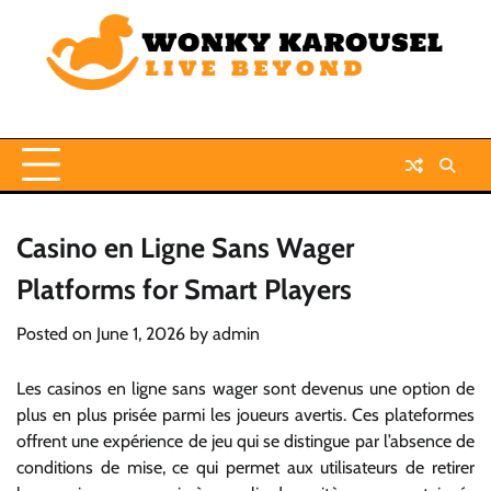
Skip
to
content
Casino en Ligne Sans Wager
Platforms for Smart Players
Posted on
June 1, 2026
by
admin
Les casinos en ligne sans wager sont devenus une option de
plus en plus prisée parmi les joueurs avertis. Ces plateformes
offrent une expérience de jeu qui se distingue par l’absence de
conditions de mise, ce qui permet aux utilisateurs de retirer