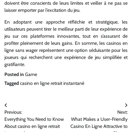
doivent être conscients de leurs limites et veiller à ne pas se
laisser emporter par l’excitation du jeu.
En adoptant une approche réfléchie et stratégique, les
utilisateurs peuvent tirer le meilleur parti de leur expérience de
jeu sur ces plateformes innovantes, tout en s’assurant de
profiter pleinement de leurs gains. En somme, les casinos en
ligne sans wager représentent une option séduisante pour les
joueurs qui recherchent une expérience de jeu simplifiée et
gratifiante.
Posted in
Game
Tagged
casino en ligne retrait instantané
Post
Previous:
Next:
navigation
Everything You Need to Know
What Makes a User-Friendly
About casino en ligne retrait
Casino En Ligne Attractive to