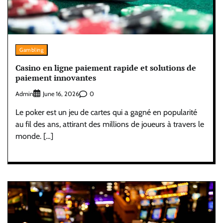
Gambling
Casino en ligne paiement rapide et solutions de
paiement innovantes
Admin
0
June 16, 2026
Le poker est un jeu de cartes qui a gagné en popularité
au fil des ans, attirant des millions de joueurs à travers le
monde. […]