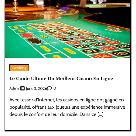
Gambling
Le Guide Ultime Du Meilleur Casino En Ligne
Admin
0
June 3, 2026
Avec l’essor d’Internet, les casinos en ligne ont gagné en
popularité, offrant aux joueurs une expérience immersive
depuis le confort de leur domicile. Dans ce […]