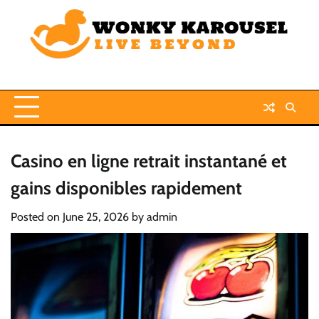
Skip
to
content
Casino en ligne retrait instantané et
gains disponibles rapidement
Posted on
June 25, 2026
by
admin