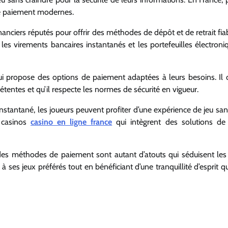
 de paiement modernes.
anciers réputés pour offrir des méthodes de dépôt et de retrait fia
les virements bancaires instantanés et les portefeuilles électroni
 qui propose des options de paiement adaptées à leurs besoins. Il 
étentes et qu’il respecte les normes de sécurité en vigueur.
nstantané, les joueurs peuvent profiter d’une expérience de jeu san
s casinos
casino en ligne france
qui intègrent des solutions d
té des méthodes de paiement sont autant d’atouts qui séduisent les 
à ses jeux préférés tout en bénéficiant d’une tranquillité d’esprit q