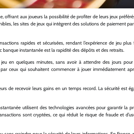
 offrant aux joueurs la possibilité de profiter de leurs jeux préfér
ibles, les sites de jeux qui intègrent des solutions de paiement p
nsactions rapides et sécurisées, rendant l’expérience de jeu plus f
 banque instantanée est la rapidité des dépôts et des retraits.
 jeu en quelques minutes, sans avoir à attendre des jours pour
cié par ceux qui souhaitent commencer à jouer immédiatement apr
ueurs de recevoir leurs gains en un temps record. La sécurité est 
tantanée utilisent des technologies avancées pour garantir la pr
ansactions sont cryptées, ce qui réduit le risque de fraude et d’u
u sans craindre pour la sécurité de leurs informations. En France, 