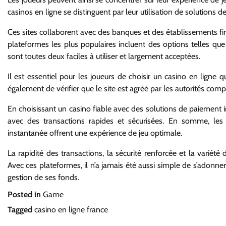
casinos en ligne se distinguent par leur utilisation de solutions
Ces sites collaborent avec des banques et des établissements fin
plateformes les plus populaires incluent des options telles que 
sont toutes deux faciles à utiliser et largement acceptées.
Il est essentiel pour les joueurs de choisir un casino en ligne
également de vérifier que le site est agréé par les autorités comp
En choisissant un casino fiable avec des solutions de paiement i
avec des transactions rapides et sécurisées. En somme, le
instantanée offrent une expérience de jeu optimale.
La rapidité des transactions, la sécurité renforcée et la varié
Avec ces plateformes, il n’a jamais été aussi simple de s’adonner 
gestion de ses fonds.
Posted in
Game
Tagged
casino en ligne france