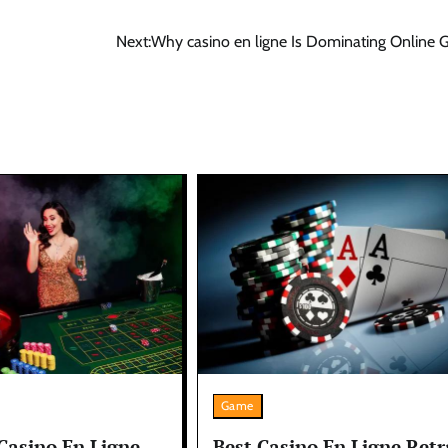
Next:
Why casino en ligne Is Dominating Online
Game
Casino En Ligne
Best Casino En Ligne Retr