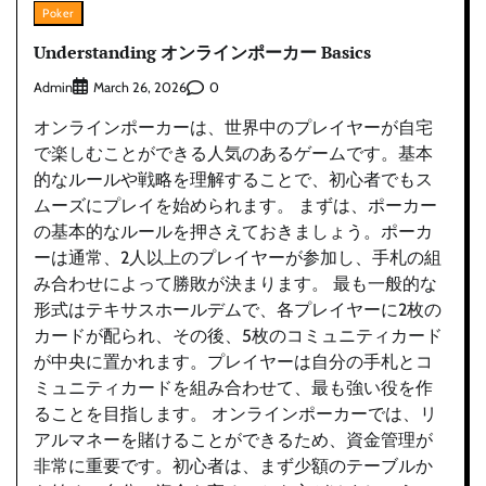
Poker
Understanding オンラインポーカー Basics
Admin
0
March 26, 2026
オンラインポーカーは、世界中のプレイヤーが自宅
で楽しむことができる人気のあるゲームです。基本
的なルールや戦略を理解することで、初心者でもス
ムーズにプレイを始められます。 まずは、ポーカー
の基本的なルールを押さえておきましょう。ポーカ
ーは通常、2人以上のプレイヤーが参加し、手札の組
み合わせによって勝敗が決まります。 最も一般的な
形式はテキサスホールデムで、各プレイヤーに2枚の
カードが配られ、その後、5枚のコミュニティカード
が中央に置かれます。プレイヤーは自分の手札とコ
ミュニティカードを組み合わせて、最も強い役を作
ることを目指します。 オンラインポーカーでは、リ
アルマネーを賭けることができるため、資金管理が
非常に重要です。初心者は、まず少額のテーブルか