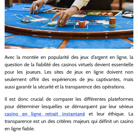
Avec la montée en popularité des jeux d’argent en ligne, la
question de la fiabilité des casinos virtuels devient essentielle
pour les joueurs. Les sites de jeux en ligne doivent non
seulement offrir des expériences de jeu captivantes, mais
aussi garantir la sécurité et la transparence des opérations.
Il est donc crucial de comparer les différentes plateformes
pour déterminer lesquelles se démarquent par leur sérieux
casino en ligne retrait instantané
et leur éthique. La
transparence est un des critères majeurs qui définit un casino
en ligne fiable.