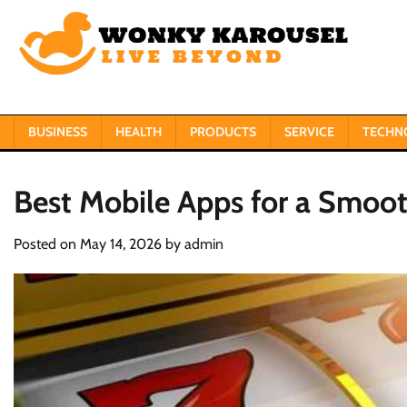
Skip
to
content
BUSINESS
HEALTH
PRODUCTS
SERVICE
TECHN
Best Mobile Apps for a Smoot
Posted on
May 14, 2026
by
admin