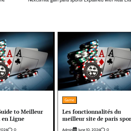
Game
uide to Meilleur
Les fonctionnalités du
i en Ligne
meilleur site de paris spor
0
Admin
0
 2026
June 10, 2026