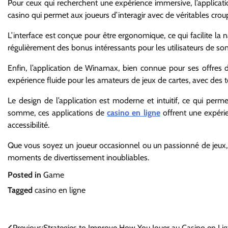
Pour ceux qui recherchent une expérience immersive, l’applicatio
casino qui permet aux joueurs d’interagir avec de véritables crou
L’interface est conçue pour être ergonomique, ce qui facilite la 
régulièrement des bonus intéressants pour les utilisateurs de son 
Enfin, l’application de Winamax, bien connue pour ses offres 
expérience fluide pour les amateurs de jeux de cartes, avec des t
Le design de l’application est moderne et intuitif, ce qui permet
somme, ces applications de
casino en ligne
offrent une expérie
accessibilité.
Que vous soyez un joueur occasionnel ou un passionné de jeux, i
moments de divertissement inoubliables.
Posted in
Game
Tagged
casino en ligne
Previous:
Strategies to Improve How You Jouer au Casino en Li