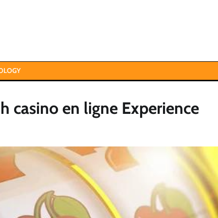
OLOGY
h casino en ligne Experience