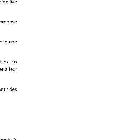
é de live
s propose
pose une
tiles. En
t à leur
ntir des
xamples