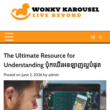
Skip
to
content
The Ultimate Resource for
Understanding ប៉ុកឃើរអនឡាញល្អបំផុត
Posted on
June 2, 2026
by
admin