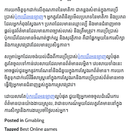
ការយកចិត្តទុកដាក់លើគុណភាពនៃមាតិកា ជាគន្លងសំខាន់ក្នុងការប្រើ
ប្រាស់
ប៉ុកឃើរអនឡាញ
។ អ្នកគួរតែពិនិត្យមើលប្រភេទនៃមាតិកា និងប្រភព
ដែលអ្នកកំពុងស្វែងរក។ ប្រភពដែលមានឈ្មោះល្បី និងមានជំនាញអាច
ផ្តល់នូវព័ត៌មានដែលមានភាពច្បាស់លាស់ និងត្រឹមត្រូវ។ ការប្រើប្រាស់
ប៉ុកឃើរដែលមានចំណាត់ថ្នាក់ល្អ និងសុវត្ថិភាព គឺជាផ្នែកមួយនៃការសិក្សា
និងការស្រាវជ្រាវដែលមានប្រសិទ្ធភាព។
សម្រាប់អ្នកដែលចង់យល់ដឹងពីការប្រើប្រាស់
ប៉ុកឃើរអនឡាញ
ល្អបំផុត
គួរតែចូលទៅកាន់វេបសាយដែលមានព័ត៌មានលម្អិត។ វេបសាយទាំងនេះ
អាចផ្តល់ជូនអ្នកនូវការណែនាំនិងជំនួយក្នុងការស្វែងរកព័ត៌មាន។ ការយក
ចិត្តទុកដាក់លើវិធីសាស្ត្រនៅក្នុងការស្វែងរកនិងការប្រើប្រាស់ព័ត៌មានអាច
ធ្វើឱ្យអ្នកមានជំនាញខ្ពស់ក្នុងការស្រាវជ្រាវ។
ដោយសារតែ
ប៉ុកឃើរអនឡាញ
ល្អបំផុត ជួយឱ្យអ្នកអាចចូលដំណើរការ
ព័ត៌មានបានយ៉ាងងាយស្រួល, វាជាឧបករណ៍មួយដែលគួរតែមាននៅក្នុង
ការសិក្សានិងការងារប្រចាំថ្ងៃរបស់អ្នក។
Posted in
Gmabling
Tagged
Best Online games