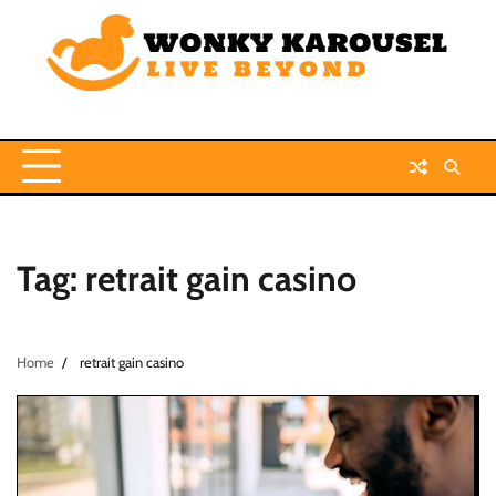
Skip
to
content
Tag:
retrait gain casino
Home
retrait gain casino