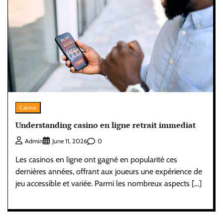
Casino
Understanding casino en ligne retrait immediat
0
Admin
June 11, 2026
Les casinos en ligne ont gagné en popularité ces
dernières années, offrant aux joueurs une expérience de
jeu accessible et variée. Parmi les nombreux aspects […]