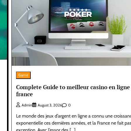
Game
Complete Guide to meilleur casino en ligne
france
0
Admin
August 3, 2026
Le monde des jeux d’argent en ligne a connu une croissan
exponentielle ces dernières années, et la France ne fait pa
exception. Avec l’essor des […]