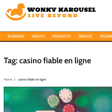
Skip
to
content
BUSINESS
HEALTH
PRODUCTS
SERVICE
TECHN
Tag:
casino fiable en ligne
Home
casino fiable en ligne