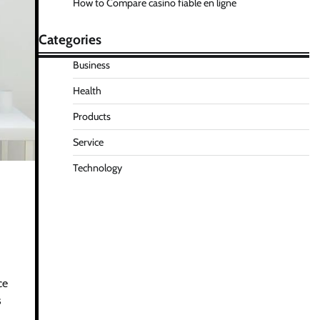
How to Compare casino fiable en ligne
Categories
Business
Health
Products
Service
Technology
ce
s