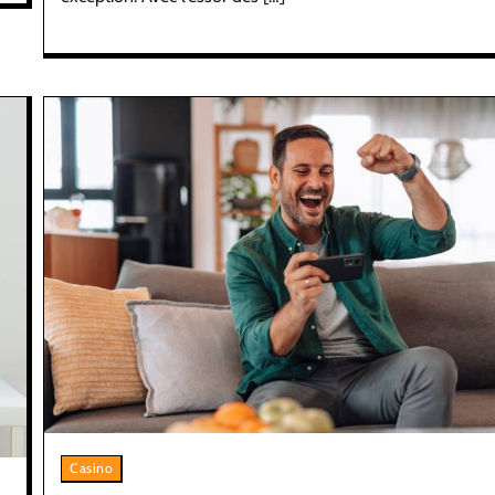
Casino