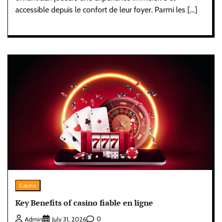
accessible depuis le confort de leur foyer. Parmi les […]
Casino
Key Benefits of casino fiable en ligne
0
Admin
July 31, 2026