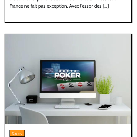
France ne fait pas exception. Avec l’essor des […]
Casino