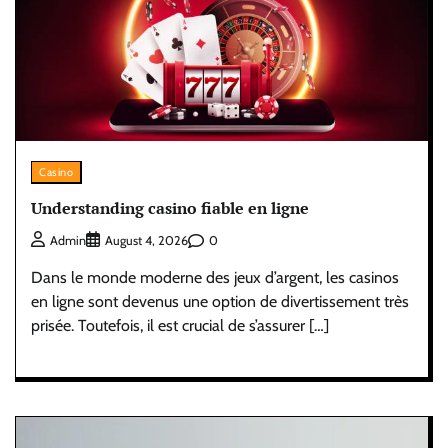
Casino
Understanding casino fiable en ligne
0
Admin
August 4, 2026
Dans le monde moderne des jeux d’argent, les casinos
en ligne sont devenus une option de divertissement très
prisée. Toutefois, il est crucial de s’assurer […]