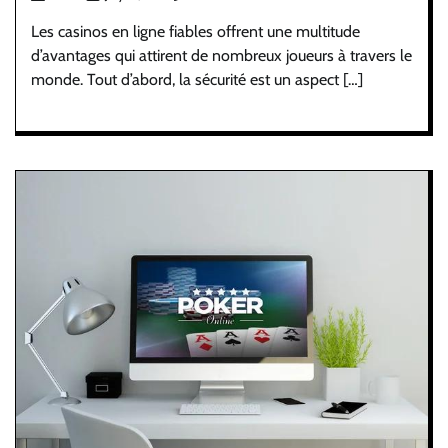
Les casinos en ligne fiables offrent une multitude
d’avantages qui attirent de nombreux joueurs à travers le
monde. Tout d’abord, la sécurité est un aspect […]