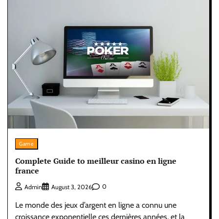
Game
Complete Guide to meilleur casino en ligne
france
0
Admin
August 3, 2026
Le monde des jeux d’argent en ligne a connu une
croissance exponentielle ces dernières années, et la