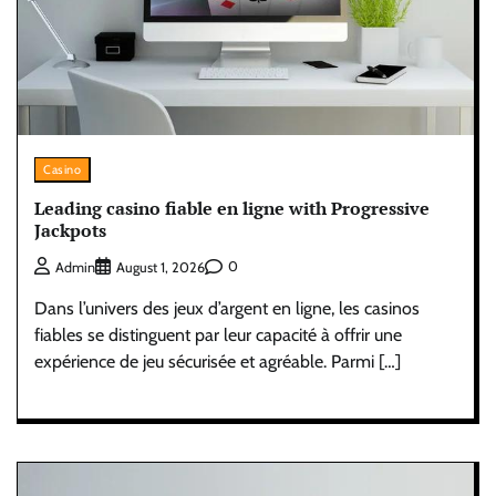
Casino
Leading casino fiable en ligne with Progressive
Jackpots
0
Admin
August 1, 2026
Dans l’univers des jeux d’argent en ligne, les casinos
fiables se distinguent par leur capacité à offrir une
expérience de jeu sécurisée et agréable. Parmi […]