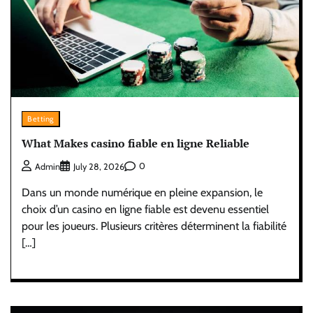
Betting
What Makes casino fiable en ligne Reliable
0
Admin
July 28, 2026
Dans un monde numérique en pleine expansion, le
choix d’un casino en ligne fiable est devenu essentiel
pour les joueurs. Plusieurs critères déterminent la fiabilité
[…]