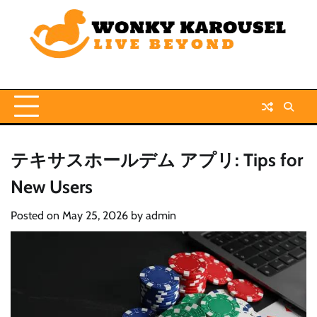
Skip
to
content
テキサスホールデム アプリ: Tips for
New Users
Posted on
May 25, 2026
by
admin