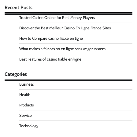
Recent Posts
Trusted Casino Online for Real Money Players
Discover the Best Meilleur Casino En Ligne France Sites
How to Compare casino fiable en ligne
What makes a fair casino en ligne sans wager system
Best Features of casino fiable en ligne
Categories
Business
Health
Products
Service
Technology